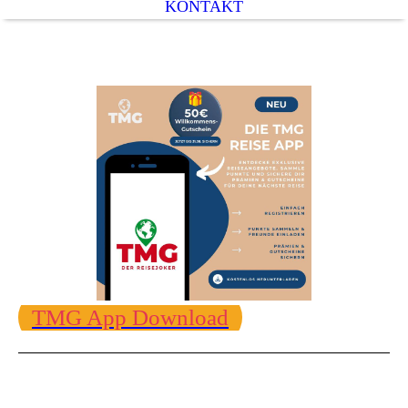
KONTAKT
Willkommen auf unserer Website
TMG App Download
Wie wäre es, wenn Sie die