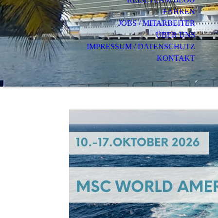
FÄHREN
JOBS / MITARBEITER
ÜBER UNS
IMPRESSUM / DATENSCHUTZ
KONTAKT