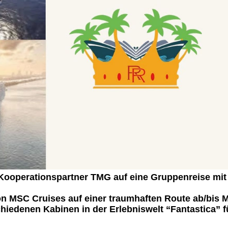
Kooperationspartner TMG auf eine Gruppenreise m
on MSC Cruises auf einer traumhaften Route ab/bis M
hiedenen Kabinen in der Erlebniswelt “Fantastica” f