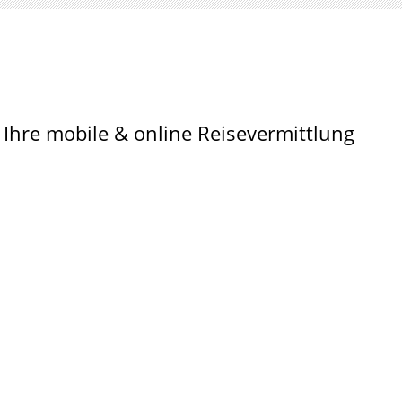
Reiseteam Roy
re mobile & online Reisevermittlung